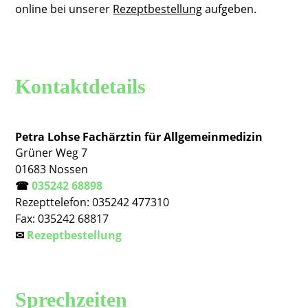
online bei unserer
Rezeptbestellung
aufgeben.
Kontaktdetails
Petra Lohse Fachärztin für Allgemeinmedizin
Grüner Weg 7
01683 Nossen
☎
035242 68898
Rezepttelefon: 035242 477310
Fax: 035242 68817
✉
Rezeptbestellung
Sprechzeiten