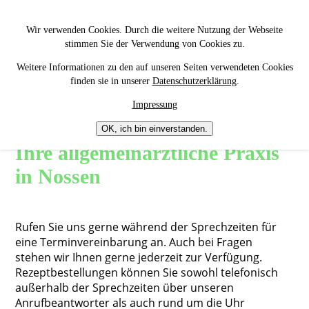
Petra Lohse
Wir verwenden Cookies. Durch die weitere Nutzung der Webseite
Fachärztin für
stimmen Sie der Verwendung von Cookies zu.
Allgemeinmedizin
Weitere Informationen zu den auf unseren Seiten verwendeten Cookies
finden sie in unserer
Datenschutzerklärung
.
Impressung
Jetzt Termin vereinbaren –
OK, ich bin einverstanden.
Ihre allgemeinärztliche Praxis
in Nossen
Rufen Sie uns gerne während der Sprechzeiten für
eine Terminvereinbarung an. Auch bei Fragen
stehen wir Ihnen gerne jederzeit zur Verfügung.
Rezeptbestellungen können Sie sowohl telefonisch
außerhalb der Sprechzeiten über unseren
Anrufbeantworter als auch rund um die Uhr